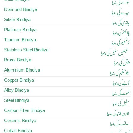
سونے کی بندیا
Diamond Bindiya
ہیرے کی بندیا
Silver Bindiya
چاندی کی بندیا
Platinum Bindiya
پلاٹینم کی بندیا
Titanium Bindiya
ٹائٹینیم کی بندیا
Stainless Steel Bindiya
سٹینلیس سٹیل کی بندیا
Brass Bindiya
پیتل کی بندیا
Aluminium Bindiya
ایلومینیم کی بندیا
Copper Bindiya
تانبے کی بندیا
Alloy Bindiya
کھوٹ کی بندیا
Steel Bindiya
سٹیل کی بندیا
Carbon Fiber Bindiya
کاربن فائبر کی بندیا
Ceramic Bindiya
سرامک کی بندیا
Cobalt Bindiya