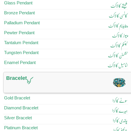
Glass Pendant
شیشے کا لاکٹ
Bronze Pendant
کانسی کا لاکٹ
Palladium Pendant
پیلیڈیم کا لاکٹ
Pewter Pendant
پیوٹر کا لاکٹ
Tantalum Pendant
ٹینٹلم کا لاکٹ
Tungsten Pendant
ٹنگسٹن کا لاکٹ
Enamel Pendant
انامیل کا لاکٹ
Bracelet
کڑا
Gold Bracelet
سونے کا کڑا
Diamond Bracelet
ہیرے کا کڑا
Silver Bracelet
چاندی کا کڑا
Platinum Bracelet
پلاٹینم کا کڑا