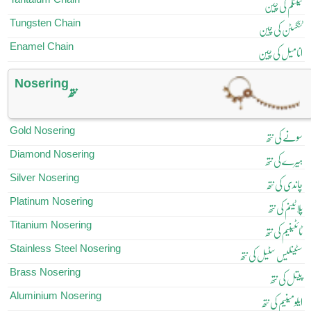
ٹینٹلم کی چین
Tungsten Chain
ٹنگسٹن کی چین
Enamel Chain
انامیل کی چین
Nosering
نتھ
Gold Nosering
سونے کی نتھ
Diamond Nosering
ہیرے کی نتھ
Silver Nosering
چاندی کی نتھ
Platinum Nosering
پلاٹینم کی نتھ
Titanium Nosering
ٹائٹینیم کی نتھ
Stainless Steel Nosering
سٹینلیس سٹیل کی نتھ
Brass Nosering
پیتل کی نتھ
Aluminium Nosering
ایلومینیم کی نتھ