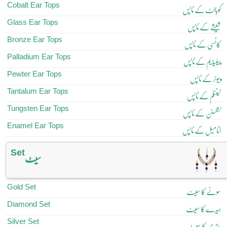
Cobalt Ear Tops
کوبالٹ کے ٹاپس
Glass Ear Tops
شیشے کے ٹاپس
Bronze Ear Tops
کانسی کے ٹاپس
Palladium Ear Tops
پیلیڈیم کے ٹاپس
Pewter Ear Tops
پیوٹر کے ٹاپس
Tantalum Ear Tops
ٹینٹلم کے ٹاپس
Tungsten Ear Tops
ٹنگسٹن کے ٹاپس
Enamel Ear Tops
انامیل کے ٹاپس
Set
سیٹ
Gold Set
سونے کا سیٹ
Diamond Set
ہیرے کا سیٹ
Silver Set
چاندی کا سیٹ