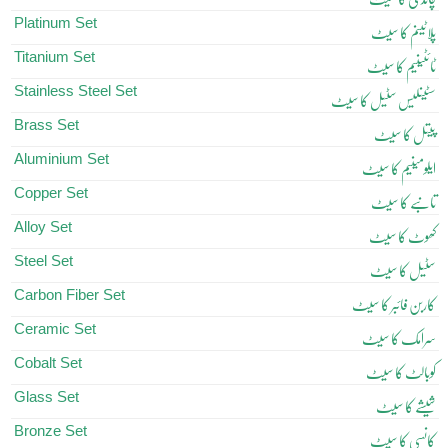
Platinum Set
پلاٹینم کا سیٹ
Titanium Set
ٹائٹینیم کا سیٹ
Stainless Steel Set
سٹینلیس سٹیل کا سیٹ
Brass Set
پیتل کا سیٹ
Aluminium Set
ایلومینیم کا سیٹ
Copper Set
تانبے کا سیٹ
Alloy Set
کھوٹ کا سیٹ
Steel Set
سٹیل کا سیٹ
Carbon Fiber Set
کاربن فائبر کا سیٹ
Ceramic Set
سرامک کا سیٹ
Cobalt Set
کوبالٹ کا سیٹ
Glass Set
شیشے کا سیٹ
Bronze Set
کانسی کا سیٹ