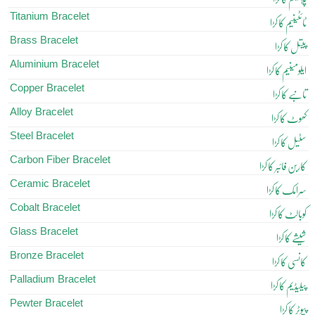
Titanium Bracelet
ٹائٹینیم کا کڑا
Brass Bracelet
پیتل کا کڑا
Aluminium Bracelet
ایلومینیم کا کڑا
Copper Bracelet
تانبے کا کڑا
Alloy Bracelet
کھوٹ کا کڑا
Steel Bracelet
سٹیل کا کڑا
Carbon Fiber Bracelet
کاربن فائبر کا کڑا
Ceramic Bracelet
سرامک کا کڑا
Cobalt Bracelet
کوبالٹ کا کڑا
Glass Bracelet
شیشے کا کڑا
Bronze Bracelet
کانسی کا کڑا
Palladium Bracelet
پیلیڈیم کا کڑا
Pewter Bracelet
پیوٹر کا کڑا