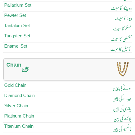
Palladium Set
پیلیڈیم کا سیٹ
Pewter Set
پیوٹر کا سیٹ
Tantalum Set
ٹینٹلم کا سیٹ
Tungsten Set
ٹنگسٹن کا سیٹ
Enamel Set
انامیل کا سیٹ
Chain
چین
Gold Chain
سونے کی چین
Diamond Chain
ہیرے کی چین
Silver Chain
چاندی کی چین
Platinum Chain
پلاٹینم کی چین
Titanium Chain
ٹائٹینیم کی چین