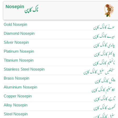
Nosepin
ناک کا پن
Gold Nosepin
سونے کا ناک کا پن
Diamond Nosepin
ہیرے کا ناک کا پن
Silver Nosepin
چاندی کا ناک کا پن
Platinum Nosepin
پلاٹینم کا ناک کا پن
Titanium Nosepin
ٹائٹینیم کا ناک کا پن
Stainless Steel Nosepin
سٹینلیس سٹیل کا ناک کا پن
Brass Nosepin
پیتل کا ناک کا پن
Aluminium Nosepin
ایلومینیم کا ناک کا پن
Copper Nosepin
تانبے کا ناک کا پن
Alloy Nosepin
کھوٹ کا ناک کا پن
Steel Nosepin
سٹیل کا ناک کا پن