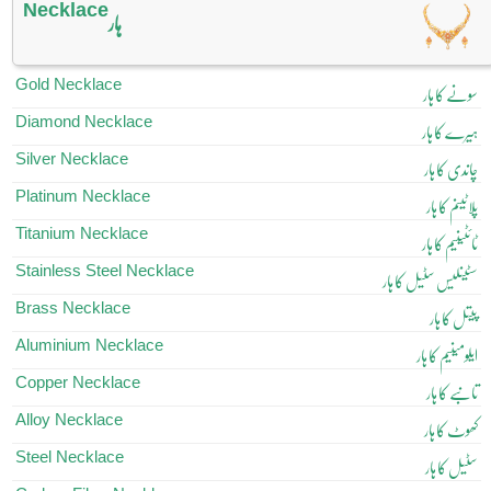
Necklace
ہار
Gold Necklace
سونے کا ہار
Diamond Necklace
ہیرے کا ہار
Silver Necklace
چاندی کا ہار
Platinum Necklace
پلاٹینم کا ہار
Titanium Necklace
ٹائٹینیم کا ہار
Stainless Steel Necklace
سٹینلیس سٹیل کا ہار
Brass Necklace
پیتل کا ہار
Aluminium Necklace
ایلومینیم کا ہار
Copper Necklace
تانبے کا ہار
Alloy Necklace
کھوٹ کا ہار
Steel Necklace
سٹیل کا ہار