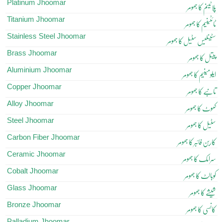
Platinum Jhoomar
پلاٹینم کا جھومر
Titanium Jhoomar
ٹائٹینیم کا جھومر
Stainless Steel Jhoomar
سٹینلیس سٹیل کا جھومر
Brass Jhoomar
پیتل کا جھومر
Aluminium Jhoomar
ایلومینیم کا جھومر
Copper Jhoomar
تانبے کا جھومر
Alloy Jhoomar
کھوٹ کا جھومر
Steel Jhoomar
سٹیل کا جھومر
Carbon Fiber Jhoomar
کاربن فائبر کا جھومر
Ceramic Jhoomar
سرامک کا جھومر
Cobalt Jhoomar
کوبالٹ کا جھومر
Glass Jhoomar
شیشے کا جھومر
Bronze Jhoomar
کانسی کا جھومر
Palladium Jhoomar