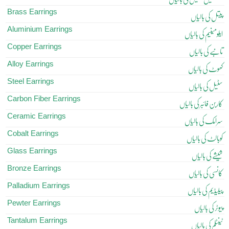
Brass Earrings
پیتل کی بالیاں
Aluminium Earrings
ایلومینیم کی بالیاں
Copper Earrings
تانبے کی بالیاں
Alloy Earrings
کھوٹ کی بالیاں
Steel Earrings
سٹیل کی بالیاں
Carbon Fiber Earrings
کاربن فائبر کی بالیاں
Ceramic Earrings
سرامک کی بالیاں
Cobalt Earrings
کوبالٹ کی بالیاں
Glass Earrings
شیشے کی بالیاں
Bronze Earrings
کانسی کی بالیاں
Palladium Earrings
پیلیڈیم کی بالیاں
Pewter Earrings
پیوٹر کی بالیاں
Tantalum Earrings
ٹینٹلم کی بالیاں