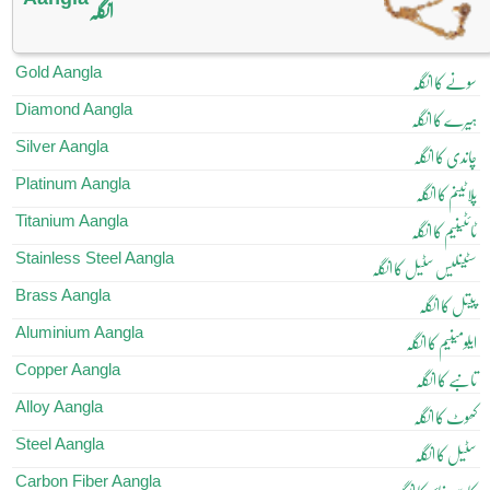
انگلہ
Gold Aangla
سونے کا انگلہ
Diamond Aangla
ہیرے کا انگلہ
Silver Aangla
چاندی کا انگلہ
Platinum Aangla
پلاٹینم کا انگلہ
Titanium Aangla
ٹائٹینیم کا انگلہ
Stainless Steel Aangla
سٹینلیس سٹیل کا انگلہ
Brass Aangla
پیتل کا انگلہ
Aluminium Aangla
ایلومینیم کا انگلہ
Copper Aangla
تانبے کا انگلہ
Alloy Aangla
کھوٹ کا انگلہ
Steel Aangla
سٹیل کا انگلہ
Carbon Fiber Aangla