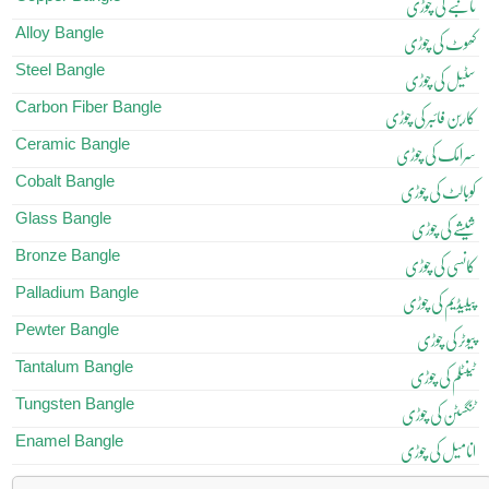
تانبے کی چوڑی
Alloy Bangle
کھوٹ کی چوڑی
Steel Bangle
سٹیل کی چوڑی
Carbon Fiber Bangle
کاربن فائبر کی چوڑی
Ceramic Bangle
سرامک کی چوڑی
Cobalt Bangle
کوبالٹ کی چوڑی
Glass Bangle
شیشے کی چوڑی
Bronze Bangle
کانسی کی چوڑی
Palladium Bangle
پیلیڈیم کی چوڑی
Pewter Bangle
پیوٹر کی چوڑی
Tantalum Bangle
ٹینٹلم کی چوڑی
Tungsten Bangle
ٹنگسٹن کی چوڑی
Enamel Bangle
انامیل کی چوڑی