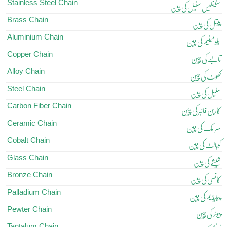
Stainless Steel Chain
سٹینلیس سٹیل کی چین
Brass Chain
پیتل کی چین
Aluminium Chain
ایلومینیم کی چین
Copper Chain
تانبے کی چین
Alloy Chain
کھوٹ کی چین
Steel Chain
سٹیل کی چین
Carbon Fiber Chain
کاربن فائبر کی چین
Ceramic Chain
سرامک کی چین
Cobalt Chain
کوبالٹ کی چین
Glass Chain
شیشے کی چین
Bronze Chain
کانسی کی چین
Palladium Chain
پیلیڈیم کی چین
Pewter Chain
پیوٹر کی چین
Tantalum Chain