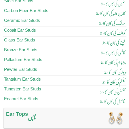
Steel Ear Studs
سٹیل کی کان کا سٹڈ
Carbon Fiber Ear Studs
کاربن فائبر کی کان کا سٹڈ
Ceramic Ear Studs
سرامک کی کان کا سٹڈ
Cobalt Ear Studs
کوبالٹ کی کان کا سٹڈ
Glass Ear Studs
شیشے کی کان کا سٹڈ
Bronze Ear Studs
کانسی کی کان کا سٹڈ
Palladium Ear Studs
پیلیڈیم کی کان کا سٹڈ
Pewter Ear Studs
پیوٹر کی کان کا سٹڈ
Tantalum Ear Studs
ٹینٹلم کی کان کا سٹڈ
Tungsten Ear Studs
ٹنگسٹن کی کان کا سٹڈ
Enamel Ear Studs
انامیل کی کان کا سٹڈ
Ear Tops
ٹاپس