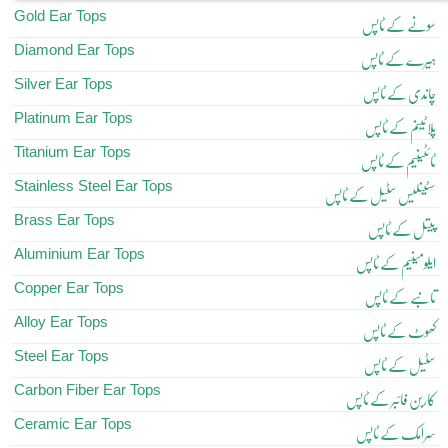
Gold Ear Tops
سونے کے ٹاپس
Diamond Ear Tops
ہیرے کے ٹاپس
Silver Ear Tops
چاندی کے ٹاپس
Platinum Ear Tops
پلاٹینم کے ٹاپس
Titanium Ear Tops
ٹائٹینیم کے ٹاپس
Stainless Steel Ear Tops
سٹینلیس سٹیل کے ٹاپس
Brass Ear Tops
پیتل کے ٹاپس
Aluminium Ear Tops
ایلومینیم کے ٹاپس
Copper Ear Tops
تانبے کے ٹاپس
Alloy Ear Tops
کھوٹ کے ٹاپس
Steel Ear Tops
سٹیل کے ٹاپس
Carbon Fiber Ear Tops
کاربن فائبر کے ٹاپس
Ceramic Ear Tops
سرامک کے ٹاپس