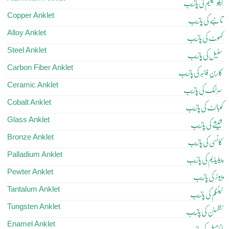
ایلومینیم کی پازیب
Copper Anklet
تانبے کی پازیب
Alloy Anklet
کھوٹ کی پازیب
Steel Anklet
سٹیل کی پازیب
Carbon Fiber Anklet
کاربن فائبر کی پازیب
Ceramic Anklet
سرامک کی پازیب
Cobalt Anklet
کوبالٹ کی پازیب
Glass Anklet
شیشے کی پازیب
Bronze Anklet
کانسی کی پازیب
Palladium Anklet
پیلیڈیم کی پازیب
Pewter Anklet
پیوٹر کی پازیب
Tantalum Anklet
ٹینٹلم کی پازیب
Tungsten Anklet
ٹنگسٹن کی پازیب
Enamel Anklet
انامیل کی پازیب