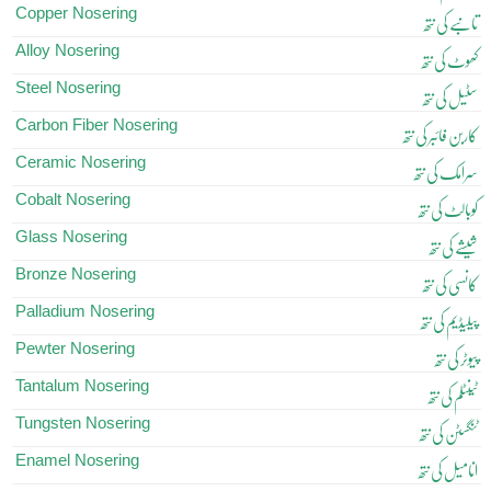
Copper Nosering
تانبے کی نتھ
Alloy Nosering
کھوٹ کی نتھ
Steel Nosering
سٹیل کی نتھ
Carbon Fiber Nosering
کاربن فائبر کی نتھ
Ceramic Nosering
سرامک کی نتھ
Cobalt Nosering
کوبالٹ کی نتھ
Glass Nosering
شیشے کی نتھ
Bronze Nosering
کانسی کی نتھ
Palladium Nosering
پیلیڈیم کی نتھ
Pewter Nosering
پیوٹر کی نتھ
Tantalum Nosering
ٹینٹلم کی نتھ
Tungsten Nosering
ٹنگسٹن کی نتھ
Enamel Nosering
انامیل کی نتھ