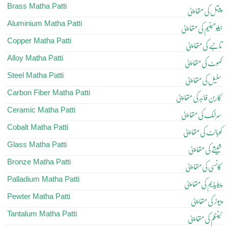
Brass Matha Patti
پیتل کی متھا پٹی
Aluminium Matha Patti
ایلومینیم کی متھا پٹی
Copper Matha Patti
تانبے کی متھا پٹی
Alloy Matha Patti
کھوٹ کی متھا پٹی
Steel Matha Patti
سٹیل کی متھا پٹی
Carbon Fiber Matha Patti
کاربن فائبر کی متھا پٹی
Ceramic Matha Patti
سرامک کی متھا پٹی
Cobalt Matha Patti
کوبالٹ کی متھا پٹی
Glass Matha Patti
شیشے کی متھا پٹی
Bronze Matha Patti
کانسی کی متھا پٹی
Palladium Matha Patti
پیلیڈیم کی متھا پٹی
Pewter Matha Patti
پیوٹر کی متھا پٹی
Tantalum Matha Patti
ٹینٹلم کی متھا پٹی