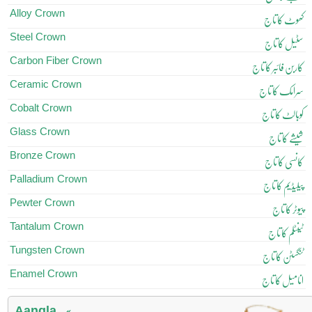
Alloy Crown
کھوٹ کا تاج
Steel Crown
سٹیل کا تاج
Carbon Fiber Crown
کاربن فائبر کا تاج
Ceramic Crown
سرامک کا تاج
Cobalt Crown
کوبالٹ کا تاج
Glass Crown
شیشے کا تاج
Bronze Crown
کانسی کا تاج
Palladium Crown
پیلیڈیم کا تاج
Pewter Crown
پیوٹر کا تاج
Tantalum Crown
ٹینٹلم کا تاج
Tungsten Crown
ٹنگسٹن کا تاج
Enamel Crown
انامیل کا تاج
Aangla