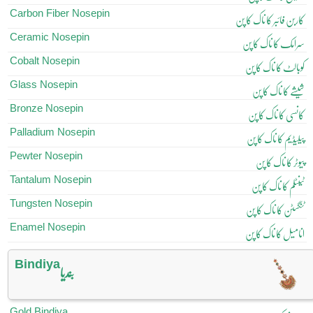
Carbon Fiber Nosepin
کاربن فائبر کا ناک کا پن
Ceramic Nosepin
سرامک کا ناک کا پن
Cobalt Nosepin
کوبالٹ کا ناک کا پن
Glass Nosepin
شیشے کا ناک کا پن
Bronze Nosepin
کانسی کا ناک کا پن
Palladium Nosepin
پیلیڈیم کا ناک کا پن
Pewter Nosepin
پیوٹر کا ناک کا پن
Tantalum Nosepin
ٹینٹلم کا ناک کا پن
Tungsten Nosepin
ٹنگسٹن کا ناک کا پن
Enamel Nosepin
انامیل کا ناک کا پن
Bindiya
بندیا
Gold Bindiya