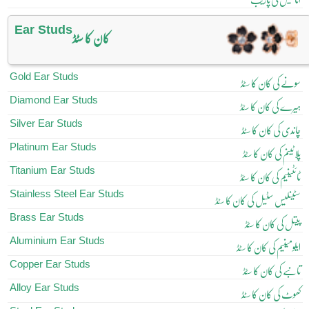
Ear Studs
کان کا سٹڈ
Gold Ear Studs
سونے کی کان کا سٹڈ
Diamond Ear Studs
ہیرے کی کان کا سٹڈ
Silver Ear Studs
چاندی کی کان کا سٹڈ
Platinum Ear Studs
پلاٹینم کی کان کا سٹڈ
Titanium Ear Studs
ٹائٹینیم کی کان کا سٹڈ
Stainless Steel Ear Studs
سٹینلیس سٹیل کی کان کا سٹڈ
Brass Ear Studs
پیتل کی کان کا سٹڈ
Aluminium Ear Studs
ایلومینیم کی کان کا سٹڈ
Copper Ear Studs
تانبے کی کان کا سٹڈ
Alloy Ear Studs
کھوٹ کی کان کا سٹڈ