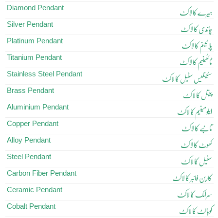
Diamond Pendant
ہیرے کا لاکٹ
Silver Pendant
چاندی کا لاکٹ
Platinum Pendant
پلاٹینم کا لاکٹ
Titanium Pendant
ٹائٹینیم کا لاکٹ
Stainless Steel Pendant
سٹینلیس سٹیل کا لاکٹ
Brass Pendant
پیتل کا لاکٹ
Aluminium Pendant
ایلومینیم کا لاکٹ
Copper Pendant
تانبے کا لاکٹ
Alloy Pendant
کھوٹ کا لاکٹ
Steel Pendant
سٹیل کا لاکٹ
Carbon Fiber Pendant
کاربن فائبر کا لاکٹ
Ceramic Pendant
سرامک کا لاکٹ
Cobalt Pendant
کوبالٹ کا لاکٹ