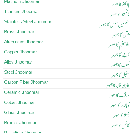
Platinum Jhoomar
پلاٹینم کا جھومر
Titanium Jhoomar
ٹائٹینیم کا جھومر
Stainless Steel Jhoomar
سٹینلیس سٹیل کا جھومر
Brass Jhoomar
پیتل کا جھومر
Aluminium Jhoomar
ایلومینیم کا جھومر
Copper Jhoomar
تانبے کا جھومر
Alloy Jhoomar
کھوٹ کا جھومر
Steel Jhoomar
سٹیل کا جھومر
Carbon Fiber Jhoomar
کاربن فائبر کا جھومر
Ceramic Jhoomar
سرامک کا جھومر
Cobalt Jhoomar
کوبالٹ کا جھومر
Glass Jhoomar
شیشے کا جھومر
Bronze Jhoomar
کانسی کا جھومر
Palladium Jhoomar