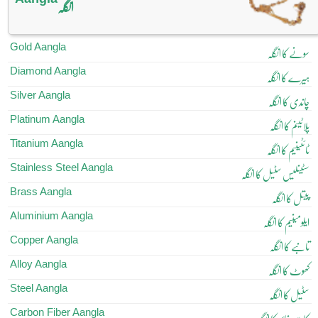
انگلہ
Gold Aangla
سونے کا انگلہ
Diamond Aangla
ہیرے کا انگلہ
Silver Aangla
چاندی کا انگلہ
Platinum Aangla
پلاٹینم کا انگلہ
Titanium Aangla
ٹائٹینیم کا انگلہ
Stainless Steel Aangla
سٹینلیس سٹیل کا انگلہ
Brass Aangla
پیتل کا انگلہ
Aluminium Aangla
ایلومینیم کا انگلہ
Copper Aangla
تانبے کا انگلہ
Alloy Aangla
کھوٹ کا انگلہ
Steel Aangla
سٹیل کا انگلہ
Carbon Fiber Aangla