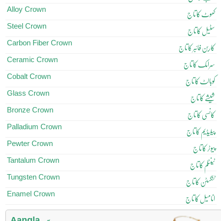
Alloy Crown
کھوٹ کا تاج
Steel Crown
سٹیل کا تاج
Carbon Fiber Crown
کاربن فائبر کا تاج
Ceramic Crown
سرامک کا تاج
Cobalt Crown
کوبالٹ کا تاج
Glass Crown
شیشے کا تاج
Bronze Crown
کانسی کا تاج
Palladium Crown
پیلیڈیم کا تاج
Pewter Crown
پیوٹر کا تاج
Tantalum Crown
ٹینٹلم کا تاج
Tungsten Crown
ٹنگسٹن کا تاج
Enamel Crown
انامیل کا تاج
Aangla