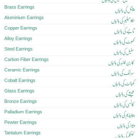
Brass Earrings
پیتل کی بالیاں
Aluminium Earrings
ایلومینیم کی بالیاں
Copper Earrings
تانبے کی بالیاں
Alloy Earrings
کھوٹ کی بالیاں
Steel Earrings
سٹیل کی بالیاں
Carbon Fiber Earrings
کاربن فائبر کی بالیاں
Ceramic Earrings
سرامک کی بالیاں
Cobalt Earrings
کوبالٹ کی بالیاں
Glass Earrings
شیشے کی بالیاں
Bronze Earrings
کانسی کی بالیاں
Palladium Earrings
پیلیڈیم کی بالیاں
Pewter Earrings
پیوٹر کی بالیاں
Tantalum Earrings
ٹینٹلم کی بالیاں