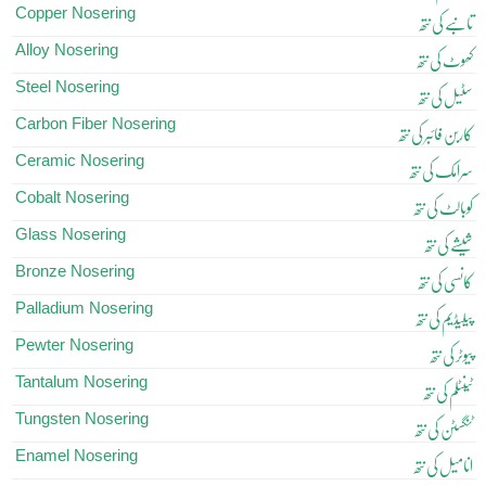
Copper Nosering
تانبے کی نتھ
Alloy Nosering
کھوٹ کی نتھ
Steel Nosering
سٹیل کی نتھ
Carbon Fiber Nosering
کاربن فائبر کی نتھ
Ceramic Nosering
سرامک کی نتھ
Cobalt Nosering
کوبالٹ کی نتھ
Glass Nosering
شیشے کی نتھ
Bronze Nosering
کانسی کی نتھ
Palladium Nosering
پیلیڈیم کی نتھ
Pewter Nosering
پیوٹر کی نتھ
Tantalum Nosering
ٹینٹلم کی نتھ
Tungsten Nosering
ٹنگسٹن کی نتھ
Enamel Nosering
انامیل کی نتھ