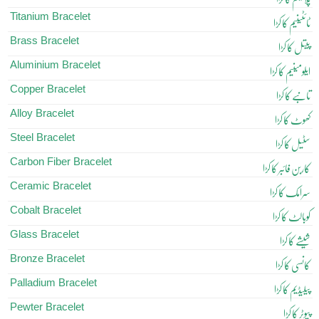
Titanium Bracelet
ٹائٹینیم کا کڑا
Brass Bracelet
پیتل کا کڑا
Aluminium Bracelet
ایلومینیم کا کڑا
Copper Bracelet
تانبے کا کڑا
Alloy Bracelet
کھوٹ کا کڑا
Steel Bracelet
سٹیل کا کڑا
Carbon Fiber Bracelet
کاربن فائبر کا کڑا
Ceramic Bracelet
سرامک کا کڑا
Cobalt Bracelet
کوبالٹ کا کڑا
Glass Bracelet
شیشے کا کڑا
Bronze Bracelet
کانسی کا کڑا
Palladium Bracelet
پیلیڈیم کا کڑا
Pewter Bracelet
پیوٹر کا کڑا