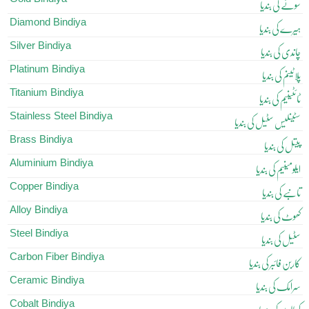
سونے کی بندیا
Diamond Bindiya
ہیرے کی بندیا
Silver Bindiya
چاندی کی بندیا
Platinum Bindiya
پلاٹینم کی بندیا
Titanium Bindiya
ٹائٹینیم کی بندیا
Stainless Steel Bindiya
سٹینلیس سٹیل کی بندیا
Brass Bindiya
پیتل کی بندیا
Aluminium Bindiya
ایلومینیم کی بندیا
Copper Bindiya
تانبے کی بندیا
Alloy Bindiya
کھوٹ کی بندیا
Steel Bindiya
سٹیل کی بندیا
Carbon Fiber Bindiya
کاربن فائبر کی بندیا
Ceramic Bindiya
سرامک کی بندیا
Cobalt Bindiya