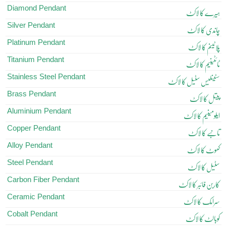
Diamond Pendant
ہیرے کا لاکٹ
Silver Pendant
چاندی کا لاکٹ
Platinum Pendant
پلاٹینم کا لاکٹ
Titanium Pendant
ٹائٹینیم کا لاکٹ
Stainless Steel Pendant
سٹینلیس سٹیل کا لاکٹ
Brass Pendant
پیتل کا لاکٹ
Aluminium Pendant
ایلومینیم کا لاکٹ
Copper Pendant
تانبے کا لاکٹ
Alloy Pendant
کھوٹ کا لاکٹ
Steel Pendant
سٹیل کا لاکٹ
Carbon Fiber Pendant
کاربن فائبر کا لاکٹ
Ceramic Pendant
سرامک کا لاکٹ
Cobalt Pendant
کوبالٹ کا لاکٹ