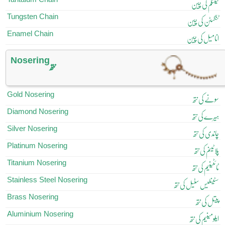
ٹینٹلم کی چین
Tungsten Chain
ٹنگسٹن کی چین
Enamel Chain
انامیل کی چین
Nosering
نتھ
Gold Nosering
سونے کی نتھ
Diamond Nosering
ہیرے کی نتھ
Silver Nosering
چاندی کی نتھ
Platinum Nosering
پلاٹینم کی نتھ
Titanium Nosering
ٹائٹینیم کی نتھ
Stainless Steel Nosering
سٹینلیس سٹیل کی نتھ
Brass Nosering
پیتل کی نتھ
Aluminium Nosering
ایلومینیم کی نتھ