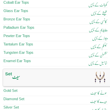
Cobalt Ear Tops
کوبالٹ کے ٹاپس
Glass Ear Tops
شیشے کے ٹاپس
Bronze Ear Tops
کانسی کے ٹاپس
Palladium Ear Tops
پیلیڈیم کے ٹاپس
Pewter Ear Tops
پیوٹر کے ٹاپس
Tantalum Ear Tops
ٹینٹلم کے ٹاپس
Tungsten Ear Tops
ٹنگسٹن کے ٹاپس
Enamel Ear Tops
انامیل کے ٹاپس
Set
سیٹ
Gold Set
سونے کا سیٹ
Diamond Set
ہیرے کا سیٹ
Silver Set
چاندی کا سیٹ