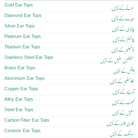
Gold Ear Tops
سونے کے ٹاپس
Diamond Ear Tops
ہیرے کے ٹاپس
Silver Ear Tops
چاندی کے ٹاپس
Platinum Ear Tops
پلاٹینم کے ٹاپس
Titanium Ear Tops
ٹائٹینیم کے ٹاپس
Stainless Steel Ear Tops
سٹینلیس سٹیل کے ٹاپس
Brass Ear Tops
پیتل کے ٹاپس
Aluminium Ear Tops
ایلومینیم کے ٹاپس
Copper Ear Tops
تانبے کے ٹاپس
Alloy Ear Tops
کھوٹ کے ٹاپس
Steel Ear Tops
سٹیل کے ٹاپس
Carbon Fiber Ear Tops
کاربن فائبر کے ٹاپس
Ceramic Ear Tops
سرامک کے ٹاپس