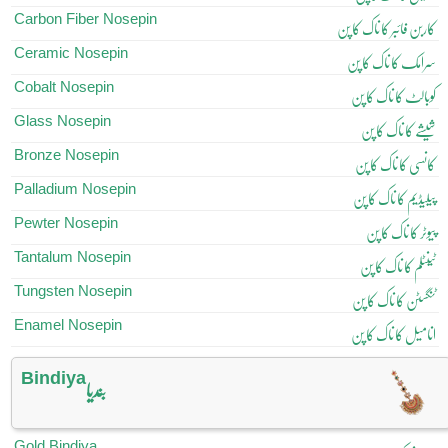
Carbon Fiber Nosepin
کاربن فائبر کا ناک کا پن
Ceramic Nosepin
سرامک کا ناک کا پن
Cobalt Nosepin
کوبالٹ کا ناک کا پن
Glass Nosepin
شیشے کا ناک کا پن
Bronze Nosepin
کانسی کا ناک کا پن
Palladium Nosepin
پیلیڈیم کا ناک کا پن
Pewter Nosepin
پیوٹر کا ناک کا پن
Tantalum Nosepin
ٹینٹلم کا ناک کا پن
Tungsten Nosepin
ٹنگسٹن کا ناک کا پن
Enamel Nosepin
انامیل کا ناک کا پن
Bindiya
بندیا
Gold Bindiya