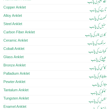
ایلومینیم کی پازیب
Copper Anklet
تانبے کی پازیب
Alloy Anklet
کھوٹ کی پازیب
Steel Anklet
سٹیل کی پازیب
Carbon Fiber Anklet
کاربن فائبر کی پازیب
Ceramic Anklet
سرامک کی پازیب
Cobalt Anklet
کوبالٹ کی پازیب
Glass Anklet
شیشے کی پازیب
Bronze Anklet
کانسی کی پازیب
Palladium Anklet
پیلیڈیم کی پازیب
Pewter Anklet
پیوٹر کی پازیب
Tantalum Anklet
ٹینٹلم کی پازیب
Tungsten Anklet
ٹنگسٹن کی پازیب
Enamel Anklet
انامیل کی پازیب