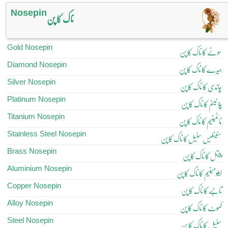
Nosepin
ناک کا پن
Gold Nosepin
سونے کا ناک کا پن
Diamond Nosepin
ہیرے کا ناک کا پن
Silver Nosepin
چاندی کا ناک کا پن
Platinum Nosepin
پلاٹینم کا ناک کا پن
Titanium Nosepin
ٹائٹینیم کا ناک کا پن
Stainless Steel Nosepin
سٹینلیس سٹیل کا ناک کا پن
Brass Nosepin
پیتل کا ناک کا پن
Aluminium Nosepin
ایلومینیم کا ناک کا پن
Copper Nosepin
تانبے کا ناک کا پن
Alloy Nosepin
کھوٹ کا ناک کا پن
Steel Nosepin
سٹیل کا ناک کا پن