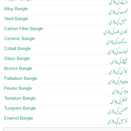
تانبے کی چوڑی
Alloy Bangle
کھوٹ کی چوڑی
Steel Bangle
سٹیل کی چوڑی
Carbon Fiber Bangle
کاربن فائبر کی چوڑی
Ceramic Bangle
سرامک کی چوڑی
Cobalt Bangle
کوبالٹ کی چوڑی
Glass Bangle
شیشے کی چوڑی
Bronze Bangle
کانسی کی چوڑی
Palladium Bangle
پیلیڈیم کی چوڑی
Pewter Bangle
پیوٹر کی چوڑی
Tantalum Bangle
ٹینٹلم کی چوڑی
Tungsten Bangle
ٹنگسٹن کی چوڑی
Enamel Bangle
انامیل کی چوڑی