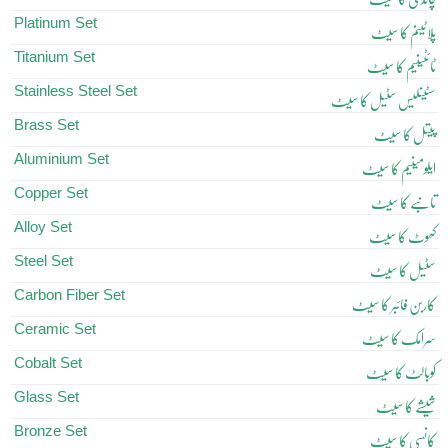
Platinum Set
پلاٹینم کا سیٹ
Titanium Set
ٹائٹینیم کا سیٹ
Stainless Steel Set
سٹینلیس سٹیل کا سیٹ
Brass Set
پیتل کا سیٹ
Aluminium Set
ایلومینیم کا سیٹ
Copper Set
تانبے کا سیٹ
Alloy Set
کھوٹ کا سیٹ
Steel Set
سٹیل کا سیٹ
Carbon Fiber Set
کاربن فائبر کا سیٹ
Ceramic Set
سرامک کا سیٹ
Cobalt Set
کوبالٹ کا سیٹ
Glass Set
شیشے کا سیٹ
Bronze Set
کانسی کا سیٹ