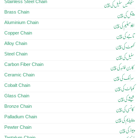
Stainless Steel Chain
سٹینلیس سٹیل کی چین
Brass Chain
پیتل کی چین
Aluminium Chain
ایلومینیم کی چین
Copper Chain
تانبے کی چین
Alloy Chain
کھوٹ کی چین
Steel Chain
سٹیل کی چین
Carbon Fiber Chain
کاربن فائبر کی چین
Ceramic Chain
سرامک کی چین
Cobalt Chain
کوبالٹ کی چین
Glass Chain
شیشے کی چین
Bronze Chain
کانسی کی چین
Palladium Chain
پیلیڈیم کی چین
Pewter Chain
پیوٹر کی چین
Tantalum Chain