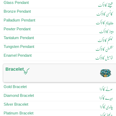
Glass Pendant
شیشے کا لاکٹ
Bronze Pendant
کانسی کا لاکٹ
Palladium Pendant
پیلیڈیم کا لاکٹ
Pewter Pendant
پیوٹر کا لاکٹ
Tantalum Pendant
ٹینٹلم کا لاکٹ
Tungsten Pendant
ٹنگسٹن کا لاکٹ
Enamel Pendant
انامیل کا لاکٹ
Bracelet
کڑا
Gold Bracelet
سونے کا کڑا
Diamond Bracelet
ہیرے کا کڑا
Silver Bracelet
چاندی کا کڑا
Platinum Bracelet
پلاٹینم کا کڑا