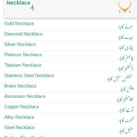
Necklace
ہار
Gold Necklace
سونے کا ہار
Diamond Necklace
ہیرے کا ہار
Silver Necklace
چاندی کا ہار
Platinum Necklace
پلاٹینم کا ہار
Titanium Necklace
ٹائٹینیم کا ہار
Stainless Steel Necklace
سٹینلیس سٹیل کا ہار
Brass Necklace
پیتل کا ہار
Aluminium Necklace
ایلومینیم کا ہار
Copper Necklace
تانبے کا ہار
Alloy Necklace
کھوٹ کا ہار
Steel Necklace
سٹیل کا ہار