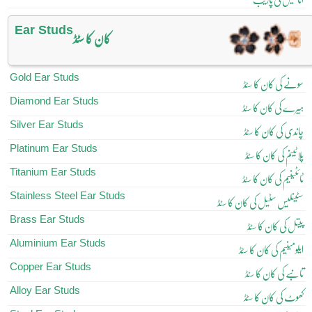
Ear Studs
کان کا سٹڈ
Gold Ear Studs
سونے کی کان کا سٹڈ
Diamond Ear Studs
ہیرے کی کان کا سٹڈ
Silver Ear Studs
چاندی کی کان کا سٹڈ
Platinum Ear Studs
پلاٹینم کی کان کا سٹڈ
Titanium Ear Studs
ٹائٹینیم کی کان کا سٹڈ
Stainless Steel Ear Studs
سٹینلیس سٹیل کی کان کا سٹڈ
Brass Ear Studs
پیتل کی کان کا سٹڈ
Aluminium Ear Studs
ایلومینیم کی کان کا سٹڈ
Copper Ear Studs
تانبے کی کان کا سٹڈ
Alloy Ear Studs
کھوٹ کی کان کا سٹڈ