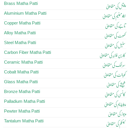
Brass Matha Patti
پیتل کی متھا پٹی
Aluminium Matha Patti
ایلومینیم کی متھا پٹی
Copper Matha Patti
تانبے کی متھا پٹی
Alloy Matha Patti
کھوٹ کی متھا پٹی
Steel Matha Patti
سٹیل کی متھا پٹی
Carbon Fiber Matha Patti
کاربن فائبر کی متھا پٹی
Ceramic Matha Patti
سرامک کی متھا پٹی
Cobalt Matha Patti
کوبالٹ کی متھا پٹی
Glass Matha Patti
شیشے کی متھا پٹی
Bronze Matha Patti
کانسی کی متھا پٹی
Palladium Matha Patti
پیلیڈیم کی متھا پٹی
Pewter Matha Patti
پیوٹر کی متھا پٹی
Tantalum Matha Patti
ٹینٹلم کی متھا پٹی