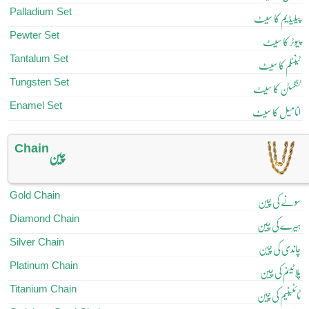
Palladium Set
پیلیڈیم کا سیٹ
Pewter Set
پیوٹر کا سیٹ
Tantalum Set
ٹینٹلم کا سیٹ
Tungsten Set
ٹنگسٹن کا سیٹ
Enamel Set
انامیل کا سیٹ
Chain
چین
Gold Chain
سونے کی چین
Diamond Chain
ہیرے کی چین
Silver Chain
چاندی کی چین
Platinum Chain
پلاٹینم کی چین
Titanium Chain
ٹائٹینیم کی چین