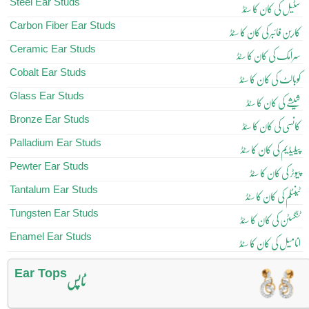
Steel Ear Studs
سٹیل کی کان کا سٹڈ
Carbon Fiber Ear Studs
کاربن فائبر کی کان کا سٹڈ
Ceramic Ear Studs
سرامک کی کان کا سٹڈ
Cobalt Ear Studs
کوبالٹ کی کان کا سٹڈ
Glass Ear Studs
شیشے کی کان کا سٹڈ
Bronze Ear Studs
کانسی کی کان کا سٹڈ
Palladium Ear Studs
پیلیڈیم کی کان کا سٹڈ
Pewter Ear Studs
پیوٹر کی کان کا سٹڈ
Tantalum Ear Studs
ٹینٹلم کی کان کا سٹڈ
Tungsten Ear Studs
ٹنگسٹن کی کان کا سٹڈ
Enamel Ear Studs
انامیل کی کان کا سٹڈ
Ear Tops
ٹاپس